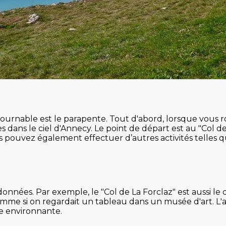
ontournable est le parapente. Tout d'abord, lorsque vou
s dans le ciel d'Annecy. Le point de départ est au "Col de
us pouvez également effectuer d’autres activités telles 
onnées. Par exemple, le "Col de La Forclaz" est aussi le
e si on regardait un tableau dans un musée d'art. L'air 
e environnante.