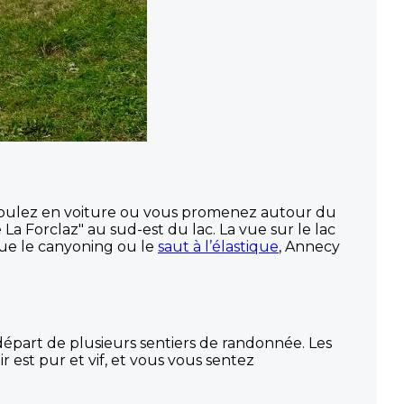
s roulez en voiture ou vous promenez autour du
 La Forclaz" au sud-est du lac. La vue sur le lac
que le canyoning ou le
saut à l’élastique
, Annecy
 départ de plusieurs sentiers de randonnée. Les
est pur et vif, et vous vous sentez