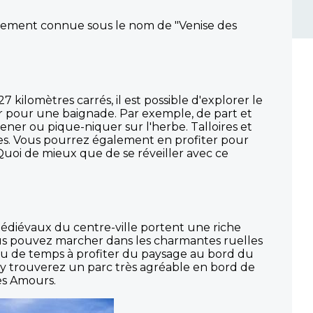
galement connue sous le nom de "Venise des
kilomètres carrés, il est possible d'explorer le
ter pour une baignade. Par exemple, de part et
mener ou pique-niquer sur l'herbe. Talloires et
tes. Vous pourrez également en profiter pour
uoi de mieux que de se réveiller avec ce
s médiévaux du centre-ville portent une riche
t vous pouvez marcher dans les charmantes ruelles
peu de temps à profiter du paysage au bord du
s y trouverez un parc très agréable en bord de
des Amours.