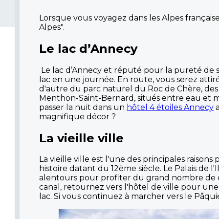
Lorsque vous voyagez dans les Alpes française
Alpes".
Le lac d’Annecy
Le lac d’Annecy et réputé pour la pureté de so
lac en une journée. En route, vous serez atti
d'autre du parc naturel du Roc de Chère, des a
Menthon-Saint-Bernard, situés entre eau et m
passer la nuit dans un
hôtel 4 étoiles Annecy
a
magnifique décor ?
La vieille ville
La vieille ville est l'une des principales rais
histoire datant du 12ème siècle. Le Palais de l
alentours pour profiter du grand nombre de c
canal, retournez vers l'hôtel de ville pour un
lac. Si vous continuez à marcher vers le Pâq