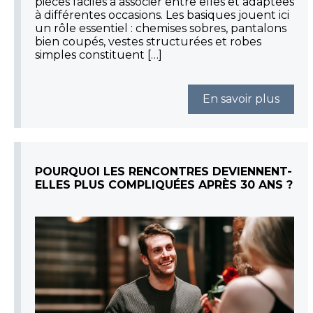
pièces faciles à associer entre elles et adaptées
à différentes occasions. Les basiques jouent ici
un rôle essentiel : chemises sobres, pantalons
bien coupés, vestes structurées et robes
simples constituent […]
En savoir plus
POURQUOI LES RENCONTRES DEVIENNENT-
ELLES PLUS COMPLIQUÉES APRÈS 30 ANS ?