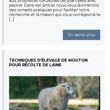
aux propriétés luxueuses de plain-pied avec
piscine. Dans cet article, nous vous donnerons
des conseils pratiques pour faciliter votre
recherche et la maison qui vous correspond le
[…]
En savoir plus
TECHNIQUES D’ÉLEVAGE DE MOUTON
POUR RÉCOLTE DE LAINE