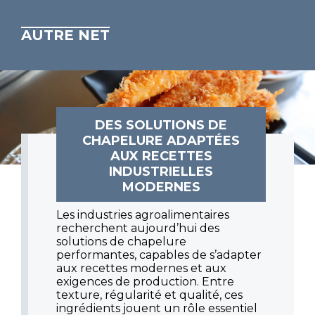
AUTRE NET
DES SOLUTIONS DE
CHAPELURE ADAPTÉES
AUX RECETTES
INDUSTRIELLES
MODERNES
Les industries agroalimentaires
recherchent aujourd’hui des
solutions de chapelure
performantes, capables de s’adapter
aux recettes modernes et aux
exigences de production. Entre
texture, régularité et qualité, ces
ingrédients jouent un rôle essentiel