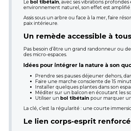
Le
bol tibétain
, avec ses vibrations profonde
environnement naturel, son effet est amplifié 
Assis sous un arbre ou face à la mer, faire réso
paix intérieure.
Un remède accessible à tou
Pas besoin d’être un grand randonneur ou de v
des micro-espaces.
Idées pour intégrer la nature à son quo
Prendre ses pauses déjeuner dehors, dan
Faire une marche consciente de 15 minut
Installer quelques plantes dans son espac
Méditer sur un balcon en écoutant les so
Utiliser un
bol tibétain
pour marquer un 
La clé, c’est la régularité : une courte imme
Le lien corps-esprit renforcé