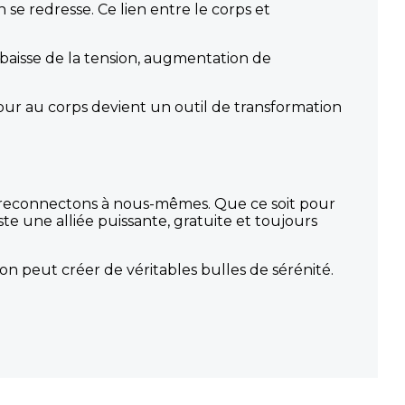
e redresse. Ce lien entre le corps et
: baisse de la tension, augmentation de
tour au corps devient un outil de transformation
s reconnectons à nous-mêmes. Que ce soit pour
te une alliée puissante, gratuite et toujours
 on peut créer de véritables bulles de sérénité.