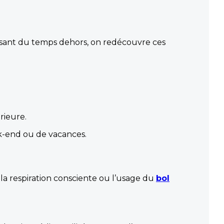
 passant du temps dehors, on redécouvre ces
rieure.
ek-end ou de vacances.
la respiration consciente ou l’usage du
bol