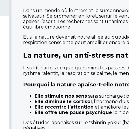
Dans un monde où le stress et la surconnexi
salvateur. Se promener en forêt, sentir le ven
apaiser l’esprit. Les recherches sont unanimes 
équilibre émotionnel.
Et si la nature devenait notre alliée au quotid
respiration consciente peut amplifier encore da
La nature, un anti-stress nat
Il suffit parfois de quelques minutes passées
rythme ralentit, la respiration se calme, le ment
Pourquoi la nature apaise-t-elle notre
Elle stimule nos sens
sans surcharge : b
Elle diminue le cortisol
, l’hormone du s
Elle recentre l’attention
et améliore les
Elle offre une pause psychique
loin de
Des études japonaises sur le "shinrin-yoku" (b
négatives.