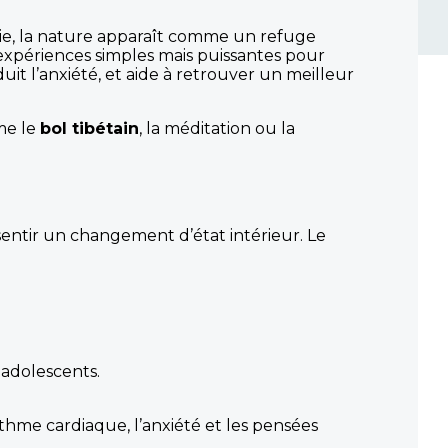
ie, la nature apparaît comme un refuge
’expériences simples mais puissantes pour
uit l’anxiété, et aide à retrouver un meilleur
mme le
bol tibétain
, la méditation ou la
sentir un changement d’état intérieur. Le
 adolescents.
thme cardiaque, l’anxiété et les pensées