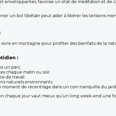
s et enveloppantes, favorise un état de méditation et de
:
nner un bol tibétain peut aider à libérer les tensions men
s
ivre en montagne pour profiter des bienfaits de la natu
tidien :
s un parc.
es chaque matin ou soir.
e de travail.
ns naturels environnants.
moment de recentrage dans un coin tranquille du jardi
rsion chaque jour vaut mieux qu’un long week-end une foi