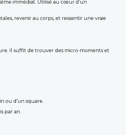
 calme immédiat. Utilisé au cœur d’un
tales, revenir au corps, et ressentir une vraie
re. Il suffit de trouver des micro-moments et
n ou d’un square.
s par an.