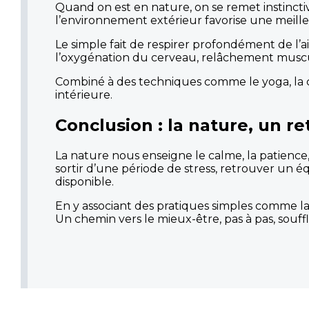
Quand on est en nature, on se remet instincti
l’environnement extérieur favorise une meille
Le simple fait de respirer profondément de l’ai
l’oxygénation du cerveau, relâchement muscu
Combiné à des techniques comme le yoga, la 
intérieure.
Conclusion : la nature, un re
La nature nous enseigne le calme, la patienc
sortir d’une période de stress, retrouver un é
disponible.
En y associant des pratiques simples comme la 
Un chemin vers le mieux-être, pas à pas, souffle