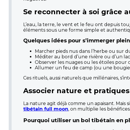
Se reconnecter à soi grâce 
L’eau, la terre, le vent et le feu ont depuis 
éléments sous une forme simple et authentiq
Quelques idées pour s’immerger plei
Marcher pieds nus dans l’herbe ou sur d
Méditer au bord d’une rivière ou d’un lac
Observer les nuages ou les étoiles pour cu
Allumer un feu de camp (ou une bougie) p
Ces rituels, aussi naturels que millénaires, 
Associer nature et pratiques
La nature agit déjà comme un apaisant. Mais s
tibétain full moon
, on multiplie les bénéfices
Pourquoi utiliser un bol tibétain en p