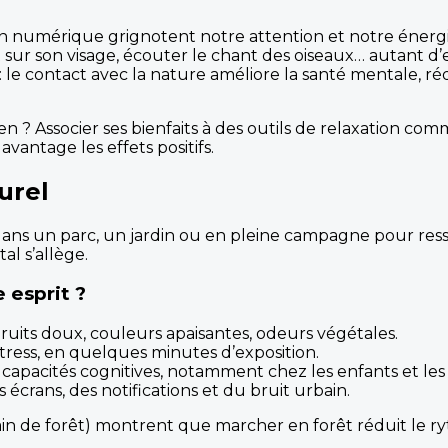
on numérique grignotent notre attention et notre énerg
t sur son visage, écouter le chant des oiseaux… autant d
: le contact avec la nature améliore la santé mentale, réd
ien ? Associer ses bienfaits à des outils de relaxation co
vantage les effets positifs.
urel
 dans un parc, un jardin ou en pleine campagne pour res
al s’allège.
 esprit ?
ruits doux, couleurs apaisantes, odeurs végétales.
tress, en quelques minutes d’exposition.
 capacités cognitives, notamment chez les enfants et les
s écrans, des notifications et du bruit urbain.
ain de forêt) montrent que marcher en forêt réduit le ry