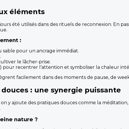
aux éléments
toujours été utilisés dans des rituels de reconnexion. En
ue.
nement :
u sable pour un ancrage immédiat.
.
ltiver le lâcher-prise.
our recentrer l’attention et symboliser la chaleur inté
s’intègrent facilement dans des moments de pause, de we
 douces : une synergie puissante
i on y ajoute des pratiques douces comme la méditation, 
.
leine nature ?