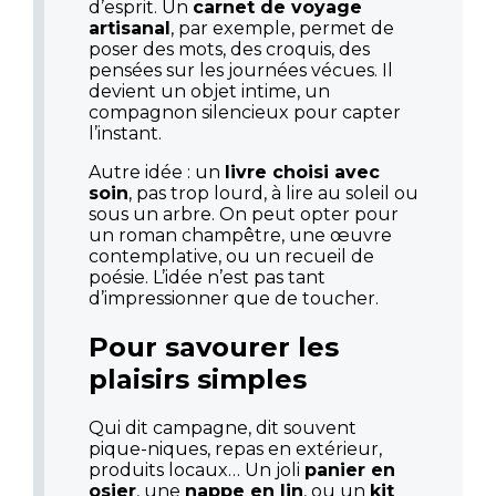
d’esprit. Un
carnet de voyage
artisanal
, par exemple, permet de
poser des mots, des croquis, des
pensées sur les journées vécues. Il
devient un objet intime, un
compagnon silencieux pour capter
l’instant.
Autre idée : un
livre choisi avec
soin
, pas trop lourd, à lire au soleil ou
sous un arbre. On peut opter pour
un roman champêtre, une œuvre
contemplative, ou un recueil de
poésie. L’idée n’est pas tant
d’impressionner que de toucher.
Pour savourer les
plaisirs simples
Qui dit campagne, dit souvent
pique-niques, repas en extérieur,
produits locaux… Un joli
panier en
osier
, une
nappe en lin
, ou un
kit