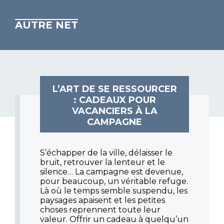
AUTRE NET
L’ART DE SE RESSOURCER
: CADEAUX POUR
VACANCIERS À LA
CAMPAGNE
S’échapper de la ville, délaisser le
bruit, retrouver la lenteur et le
silence… La campagne est devenue,
pour beaucoup, un véritable refuge.
Là où le temps semble suspendu, les
paysages apaisent et les petites
choses reprennent toute leur
valeur. Offrir un cadeau à quelqu’un