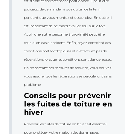
est stable et correctement positionnée. Il peut être 
judicieux de demander à quelqu'un de la tenir 
pendant que vous montez et descendez. En outre, il 
est important de ne pas travailler seul sur le toit. 
Avoir une autre personne à proximité peut être 
crucial en cas d'accident. Enfin, soyez conscient des 
conditions météorologiques et n'effectuez pas de 
réparations lorsque les conditions sont dangereuses. 
En respectant ces mesures de sécurité, vous pouvez 
vous assurer que les réparations se dérouleront sans 
problème.
Conseils pour prévenir 
les fuites de toiture en 
hiver
Prévenir les fuites de toiture en hiver est essentiel 
pour protéger votre maison des dommages 