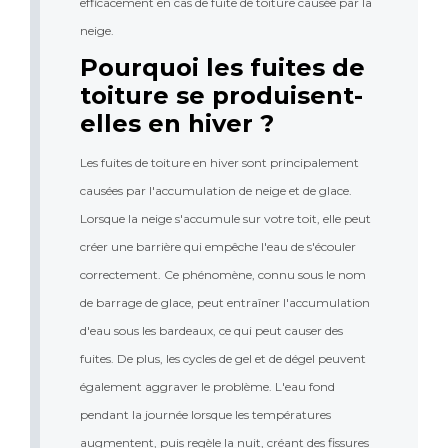
efficacement en cas de fuite de toiture causée par la 
neige.
Pourquoi les fuites de 
toiture se produisent-
elles en hiver ?
Les fuites de toiture en hiver sont principalement 
causées par l'accumulation de neige et de glace. 
Lorsque la neige s'accumule sur votre toit, elle peut 
créer une barrière qui empêche l'eau de s'écouler 
correctement. Ce phénomène, connu sous le nom 
de barrage de glace, peut entraîner l'accumulation 
d'eau sous les bardeaux, ce qui peut causer des 
fuites. De plus, les cycles de gel et de dégel peuvent 
également aggraver le problème. L'eau fond 
pendant la journée lorsque les températures 
augmentent, puis regèle la nuit, créant des fissures 