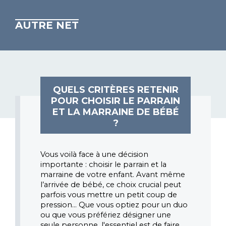
AUTRE NET
QUELS CRITÈRES RETENIR
POUR CHOISIR LE PARRAIN
ET LA MARRAINE DE BÉBÉ
?
Vous voilà face à une décision 
importante : choisir le parrain et la 
marraine de votre enfant. Avant même 
l’arrivée de bébé, ce choix crucial peut 
parfois vous mettre un petit coup de 
pression… Que vous optiez pour un duo 
ou que vous préfériez désigner une 
seule personne, l'essentiel est de faire 