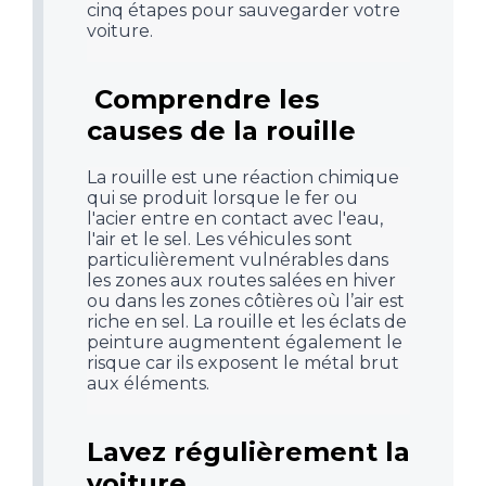
cinq étapes pour sauvegarder votre
voiture.
Comprendre les
causes de la rouille
La rouille est une réaction chimique
qui se produit lorsque le fer ou
l'acier entre en contact avec l'eau,
l'air et le sel. Les véhicules sont
particulièrement vulnérables dans
les zones aux routes salées en hiver
ou dans les zones côtières où l’air est
riche en sel. La rouille et les éclats de
peinture augmentent également le
risque car ils exposent le métal brut
aux éléments.
Lavez régulièrement la
voiture.