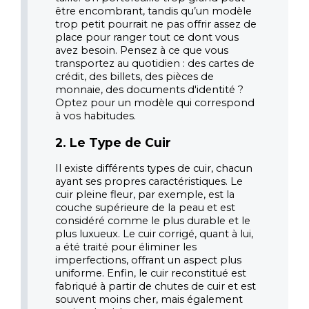
être encombrant, tandis qu’un modèle 
trop petit pourrait ne pas offrir assez de 
place pour ranger tout ce dont vous 
avez besoin. Pensez à ce que vous 
transportez au quotidien : des cartes de 
crédit, des billets, des pièces de 
monnaie, des documents d'identité ? 
Optez pour un modèle qui correspond 
à vos habitudes.
2. Le Type de Cuir
Il existe différents types de cuir, chacun 
ayant ses propres caractéristiques. Le 
cuir pleine fleur, par exemple, est la 
couche supérieure de la peau et est 
considéré comme le plus durable et le 
plus luxueux. Le cuir corrigé, quant à lui, 
a été traité pour éliminer les 
imperfections, offrant un aspect plus 
uniforme. Enfin, le cuir reconstitué est 
fabriqué à partir de chutes de cuir et est 
souvent moins cher, mais également 