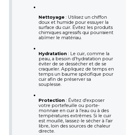
Nettoyage
 : Utilisez un chiffon 
doux et humide pour essuyer la 
surface du cuir. Évitez les produits 
chimiques agressifs qui pourraient 
abîmer le matériau.
Hydratation
 : Le cuir, comme la 
peau, a besoin d’hydratation pour 
éviter de se dessécher et de se 
craqueler. Appliquez de temps en 
temps un baume spécifique pour 
cuir afin de préserver sa 
souplesse.
Protection
 : Évitez d'exposer 
votre portefeuille ou porte-
monnaie en cuir à l’eau ou à des 
températures extrêmes. Si le cuir 
est mouillé, laissez-le sécher à l’air 
libre, loin des sources de chaleur 
directe.