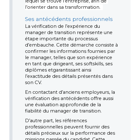
lequel se trouve l’entreprise, afin de 
l’orienter dans sa transformation.  
Ses antécédents professionnels
La vérification de l’expérience du 
manager de transition représente une 
étape importante du processus 
d’embauche. Cette démarche consiste à 
confirmer les informations fournies par 
le manager, telles que son expérience 
en tant que dirigeant, ses softskills, ses 
diplômes etgarantissant ainsi 
l’exactitude des détails présentés dans 
son CV. 
En contactant d’anciens employeurs, la 
vérification des antécédents offre aussi 
une évaluation approfondie de la 
fiabilité du manager de transition. 
D’autre part, les références 
professionnelles peuvent fournir des 
détails précieux sur la performance des 
missions passée du candidat. Cette 