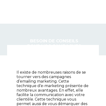
AUTRE NET
BESOIN DE CONSEILS
POUR VOS CAMPAGNES
D’EMAILING MARKETING :
DÉCOUVREZ CE BLOG
COMPLET !
Il existe de nombreuses raisons de se
tourner vers des campagnes
d’emailing marketing. Cette
technique d’e-marketing présente de
nombreux avantages. En effet, elle
facilite la communication avec votre
clientèle. Cette technique vous
permet aussi de vous démarquer des