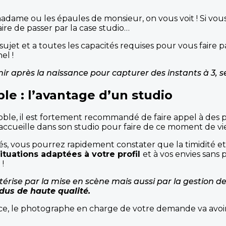
madame ou les épaules de monsieur, on vous voit ! Si vo
saire de passer par la case studio…
sujet et a toutes les capacités requises pour vous faire 
el !
venir après la naissance pour capturer des instants à 3,
le : l’avantage d’un studio
ble, il est fortement recommandé de faire appel à des p
accueille dans son studio pour faire de ce moment de v
s, vous pourrez rapidement constater que la timidité et
ituations adaptées à votre profil
et à vos envies sans
 !
rise par la mise en scène mais aussi par la gestion de
dus de haute qualité.
, le photographe en charge de votre demande va avoir l