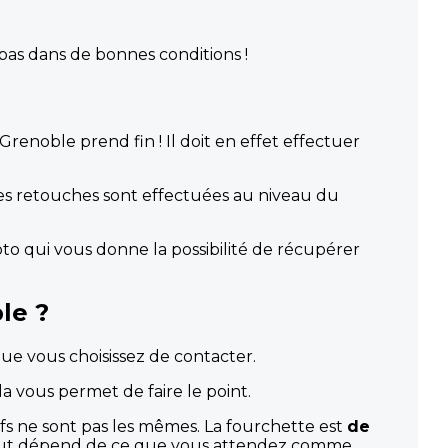
 pas dans de bonnes conditions !
enoble prend fin ! Il doit en effet effectuer
Les retouches sont effectuées au niveau du
oto qui vous donne la possibilité de récupérer
le ?
ue vous choisissez de contacter.
la vous permet de faire le point.
arifs ne sont pas les mêmes. La fourchette est
de
 tout dépend de ce que vous attendez comme