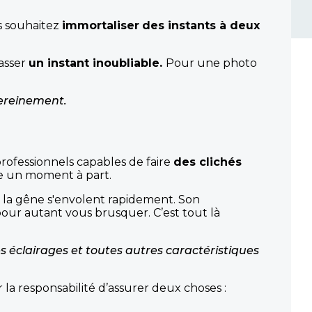
us souhaitez
immortaliser
des instants à deux
passer
un instant inoubliable.
Pour une photo
 sereinement.
rofessionnels capables de faire
des clichés
ie un moment à part.
 la gêne s'envolent rapidement. Son
 pour autant vous brusquer. C’est tout là
s éclairages et toutes autres caractéristiques
a responsabilité d’assurer deux choses :