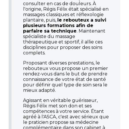
consulter en cas de douleurs. À
l'origine, Régis Félix était spécialisé en
massages classiques et réflexologie
plantaire, puis,
le rebouteux a suivi
plusieurs formations afin de
parfaire sa technique
. Maintenant
spécialiste du massage
thérapeutique et sportif, il allie ces
disciplines pour proposer des soins
complets.
Proposant diverses prestations, le
rebouteux vous propose un premier
rendez-vous dans le but de prendre
connaissance de votre état de santé
pour définir quel type de soin sera le
mieux adapté.
Agissant en véritable guérisseur,
Régis Félix met son don et ses
compétences à votre service. Étant
agréé à l'ASCA, c'est avec sérieux que
le praticien propose sa médecine
complémentaire dans son cabinet à