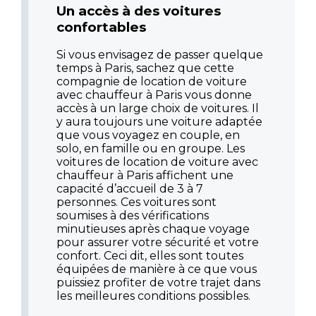
Un accès à des voitures
confortables
Si vous envisagez de passer quelque
temps à Paris, sachez que cette
compagnie de location de voiture
avec chauffeur à Paris vous donne
accès à un large choix de voitures. Il
y aura toujours une voiture adaptée
que vous voyagez en couple, en
solo, en famille ou en groupe. Les
voitures de location de voiture avec
chauffeur à Paris affichent une
capacité d’accueil de 3 à 7
personnes. Ces voitures sont
soumises à des vérifications
minutieuses après chaque voyage
pour assurer votre sécurité et votre
confort. Ceci dit, elles sont toutes
équipées de manière à ce que vous
puissiez profiter de votre trajet dans
les meilleures conditions possibles.