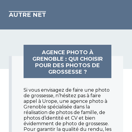
AUTRE NET
AGENCE PHOTO À
GRENOBLE : QUI CHOISIR
POUR DES PHOTOS DE
GROSSESSE ?
Si vous envisagez de faire une photo
de grossesse, n’hésitez pas à faire
appel à Urope, une agence photo à
Grenoble spécialisée dans la
réalisation de photos de famille, de
photos d’identité et CV et bien
évidemment de photo de grossesse.
Pour garantir la qualité du rendu, les