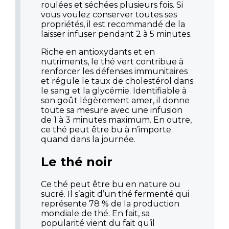
roulées et séchées plusieurs fois. Si
vous voulez conserver toutes ses
propriétés, il est recommandé de la
laisser infuser pendant 2 à 5 minutes.
Riche en antioxydants et en
nutriments, le thé vert contribue à
renforcer les défenses immunitaires
et régule le taux de cholestérol dans
le sang et la glycémie. Identifiable à
son goût légèrement amer, il donne
toute sa mesure avec une infusion
de 1 à 3 minutes maximum. En outre,
ce thé peut être bu à n’importe
quand dans la journée.
Le thé noir
Ce thé peut être bu en nature ou
sucré. Il s’agit d’un thé fermenté qui
représente 78 % de la production
mondiale de thé. En fait, sa
popularité vient du fait qu’il