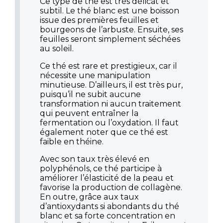
Ce type de thé est très délicat et
subtil. Le thé blanc est une boisson
issue des premières feuilles et
bourgeons de l’arbuste. Ensuite, ses
feuilles seront simplement séchées
au soleil.
Ce thé est rare et prestigieux, car il
nécessite une manipulation
minutieuse. D’ailleurs, il est très pur,
puisqu’il ne subit aucune
transformation ni aucun traitement
qui peuvent entraîner la
fermentation ou l’oxydation. Il faut
également noter que ce thé est
faible en théine.
Avec son taux très élevé en
polyphénols, ce thé participe à
améliorer l’élasticité de la peau et
favorise la production de collagène.
En outre, grâce aux taux
d’antioxydants si abondants du thé
blanc et sa forte concentration en