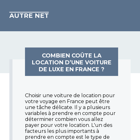
AUTRE NET
COMBIEN COÛTE LA
LOCATION D’UNE VOITURE
DE LUXE EN FRANCE ?
Choisir une voiture de location pour
votre voyage en France peut être
une tâche délicate. Il y a plusieurs
variables à prendre en compte pour
déterminer combien vous allez
payer pour votre location. L'un des
facteurs les plus importants à
prendre en compte est le type de