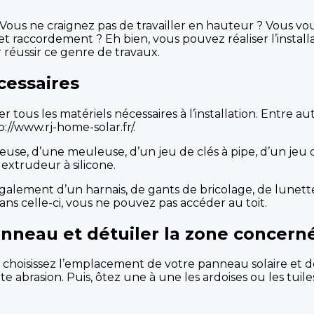
Vous ne craignez pas de travailler en hauteur ? Vous vo
 raccordement ? Eh bien, vous pouvez réaliser l’instal
ur réussir ce genre de travaux.
cessaires
 tous les matériels nécessaires à l’installation. Entre a
/www.rj-home-solar.fr/.
euse, d’une meuleuse, d’un jeu de clés à pipe, d’un jeu
 extrudeur à silicone.
galement d’un harnais, de gants de bricolage, de lunett
sans celle-ci, vous ne pouvez pas accéder au toit.
nneau et détuiler la zone concern
s, choisissez l’emplacement de votre panneau solaire et 
te abrasion. Puis, ôtez une à une les ardoises ou les tui