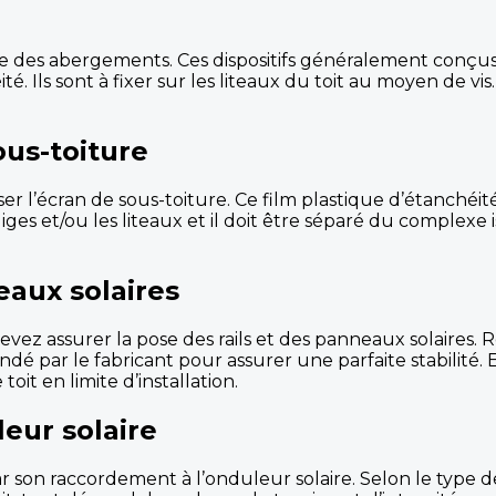
e des abergements. Ces dispositifs généralement conçus en
é. Ils sont à fixer sur les liteaux du toit au moyen de vis. Si
ous-toiture
er l’écran de sous-toiture. Ce film plastique d’étanchéité 
voliges et/ou les liteaux et il doit être séparé du complexe 
neaux solaires
vez assurer la pose des rails et des panneaux solaires. R
par le fabricant pour assurer une parfaite stabilité. En
it en limite d’installation.
leur solaire
ar son raccordement à l’onduleur solaire. Selon le type 