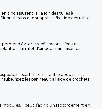
 zinc assurent la liaison des tuiles à
non, ils s’installent après la fixation des rails et
permet d’éviter les infiltrations d’eau à
isolant par un filet d’air pour minimiser les
espectez l’écart maximal entre deux rails et
suite, fixez les panneaux à l’aide de crochets
de modules, il peut s’agir d’un raccordement en