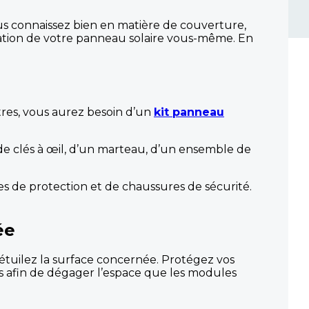
us connaissez bien en matière de couverture,
lation de votre panneau solaire vous-même. En
utres, vous aurez besoin d’un
kit panneau
 de clés à œil, d’un marteau, d’un ensemble de
es de protection et de chaussures de sécurité.
ée
détuilez la surface concernée. Protégez vos
les afin de dégager l’espace que les modules