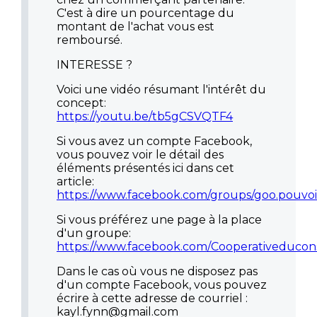
C'est à dire un pourcentage du
montant de l'achat vous est
remboursé.
INTERESSE ?
Voici une vidéo résumant l'intérêt du
concept:
https://youtu.be/tb5gCSVQTF4
Si vous avez un compte Facebook,
vous pouvez voir le détail des
éléments présentés ici dans cet
article:
https://www.facebook.com/groups/goo.pouvoi
Si vous préférez une page à la place
d'un groupe:
https://www.facebook.com/Cooperativeduc
Dans le cas où vous ne disposez pas
d'un compte Facebook, vous pouvez
écrire à cette adresse de courriel :
kayl.fynn@gmail.com