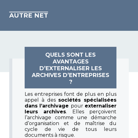
AUTRE NET
QUELS SONT LES
AVANTAGES
D’EXTERNALISER LES
ARCHIVES D’ENTREPRISES
?
Les entreprises font de plus en plus
appel à des
sociétés spécialisées
dans l’archivage
pour
externaliser
leurs archives
. Elles perçoivent
l’archivage comme une démarche
d’organisation et de maîtrise du
cycle de vie de tous leurs
documents à risque.