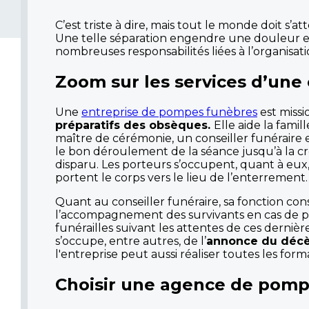
C’est triste à dire, mais tout le monde doit s’
Une telle séparation engendre une douleur et u
nombreuses responsabilités liées à l’organisat
Zoom sur les services
d’une
Une
entreprise de pompes funèbres
est miss
préparatifs des obsèques.
Elle aide la fam
maître de cérémonie, un conseiller funéraire e
le bon déroulement de la séance jusqu’à la cr
disparu. Les porteurs s’occupent, quant à eux, 
portent le corps vers le lieu de l’enterrement.
Quant au conseiller funéraire, sa fonction con
l’accompagnement des survivants en cas de pert
funérailles suivant les attentes de ces dernière
s’occupe, entre autres, de l’
annonce du déc
l'entreprise peut aussi réaliser toutes les form
Choisir une agence de pom