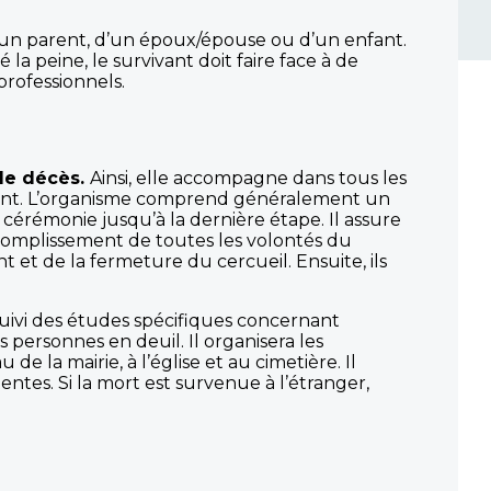
r d’un parent, d’un époux/épouse ou d’un enfant.
a peine, le survivant doit faire face à de
professionnels.
le décès.
Ainsi, elle accompagne dans tous les
éfunt. L’organisme comprend généralement un
cérémonie jusqu’à la dernière étape. Il assure
accomplissement de toutes les volontés du
t et de la fermeture du cercueil. Ensuite, ils
suivi des études spécifiques concernant
personnes en deuil. Il organisera les
de la mairie, à l’église et au cimetière. Il
ntes. Si la mort est survenue à l’étranger,