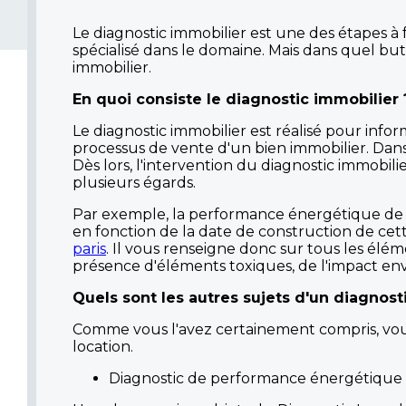
Le diagnostic immobilier est une des étapes à 
spécialisé dans le domaine. Mais dans quel but u
immobilier.
En quoi consiste le diagnostic immobilier 
Le diagnostic immobilier est réalisé pour infor
processus de vente d'un bien immobilier. Dans
Dès lors, l'intervention du diagnostic immobil
plusieurs égards.
Par exemple, la performance énergétique de l'ac
en fonction de la date de construction de cet
paris
. Il vous renseigne donc sur tous les éléme
présence d'éléments toxiques, de l'impact env
Quels sont les autres sujets d'un diagnost
Comme vous l'avez certainement compris, vous ê
location.
Diagnostic de performance énergétique