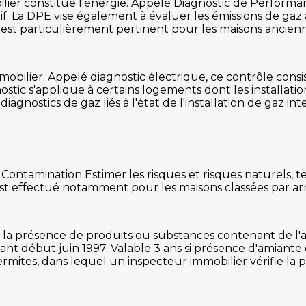
ilier constitue l'énergie. Appelé Diagnostic de Perform
f. La DPE vise également à évaluer les émissions de gaz 
 est particulièrement pertinent pour les maisons ancienn
mobilier. Appelé diagnostic électrique, ce contrôle consist
nostic s'applique à certains logements dont les installatio
diagnostics de gaz liés à l'état de l'installation de gaz i
Contamination Estimer les risques et risques naturels, te
est effectué notamment pour les maisons classées par arr
fie la présence de produits ou substances contenant de 
nt début juin 1997. Valable 3 ans si présence d'amiante o
 termites, dans lequel un inspecteur immobilier vérifie la 