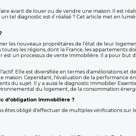
faire avant de louer ou de vendre une maison. Il est réal
n tel diagnostic est-il réalisé ? Cet article met en lumièr
?
mer les nouveaux propriétaires de l'état de leur logement.
 toutes les régions, dont la France, les appartements 
ier est un processus de vente Immobilière. Il a pour but
tif. Elle est diversifiée en termes d'améliorations et de
te maison. Cependant, l'évaluation de la performance én
nts du sujet. Il y a aussi le diagnostic Immobilier Essent
ironnemental du logement, de la consommation énergétique
ic d'obligation immobilière ?
tes obligé d'effectuer de multiples vérifications sur le