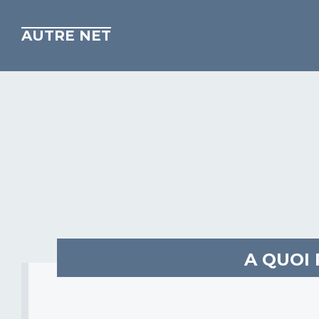
AUTRE NET
A QUOI 