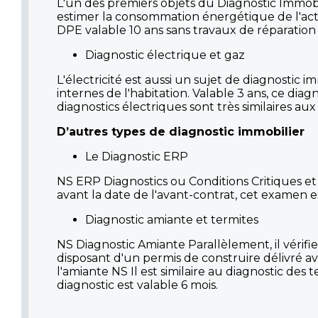
L'un des premiers objets du Diagnostic Immob
estimer la consommation énergétique de l'acti
DPE valable 10 ans sans travaux de réparation
Diagnostic électrique et gaz
L'électricité est aussi un sujet de diagnostic im
internes de l'habitation. Valable 3 ans, ce diag
diagnostics électriques sont très similaires aux 
D’autres types de diagnostic immobilier
Le Diagnostic ERP
NS ERP Diagnostics ou Conditions Critiques et 
avant la date de l'avant-contrat, cet examen 
Diagnostic amiante et termites
NS Diagnostic Amiante Parallèlement, il véri
disposant d'un permis de construire délivré ava
l'amiante NS Il est similaire au diagnostic des
diagnostic est valable 6 mois.