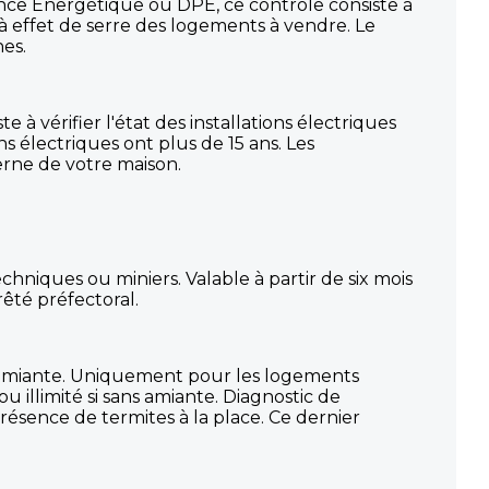
ance Energétique ou DPE, ce contrôle consiste à
à effet de serre des logements à vendre. Le
es.
e à vérifier l'état des installations électriques
ns électriques ont plus de 15 ans. Les
nterne de votre maison.
chniques ou miniers. Valable à partir de six mois
êté préfectoral.
l'amiante. Uniquement pour les logements
u illimité si sans amiante. Diagnostic de
présence de termites à la place. Ce dernier