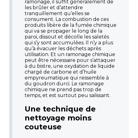
ramonage, il suffit généralement de
les brûler et d’attendre
tranquillement qu’elles se
consument. La combustion de ces
produits libère de la fumée chimique
qui va se propager le long de la
paroi, dissout et décolle les saletés
qui s’y sont accumulées. Il n’y a plus
qu’à évacuer les déchets après
utilisation. Et un ramonage chimique
peut être nécessaire pour s’attaquer
à du bistre, une oxydation de liquide
chargé de carbone et d’huile
empyreumatique qui ressemble à
du goudron durci. Le ramonage
chimique ne prend pas trop de
temps, et est surtout peu salissant.
Une technique de
nettoyage moins
couteuse