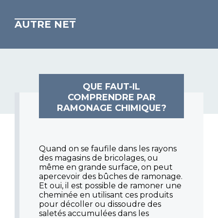
AUTRE NET
QUE FAUT-IL
COMPRENDRE PAR
RAMONAGE CHIMIQUE?
Quand on se faufile dans les rayons
des magasins de bricolages, ou
même en grande surface, on peut
apercevoir des bûches de ramonage.
Et oui, il est possible de ramoner une
cheminée en utilisant ces produits
pour décoller ou dissoudre des
saletés accumulées dans les