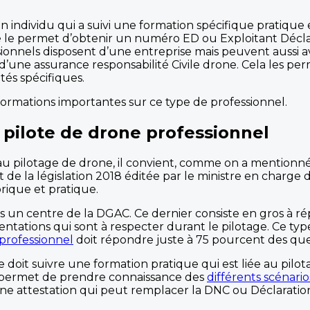
n individu qui a suivi une formation spécifique pratiqu
 le permet d’obtenir un numéro ED ou Exploitant Déclaré 
ionnels disposent d’une entreprise mais peuvent aussi avo
d’une assurance responsabilité Civile drone. Cela les per
tés spécifiques.
informations importantes sur ce type de professionnel.
 pilote de drone professionnel
 au pilotage de drone, il convient, comme on a mentionné
de la législation 2018 éditée par le ministre en charge de 
rique et pratique.
 un centre de la DGAC. Ce dernier consiste en gros à r
entations qui sont à respecter durant le pilotage. Ce t
professionnel
doit répondre juste à 75 pourcent des que
e doit suivre une formation pratique qui est liée au pilot
 permet de prendre connaissance des
différents scénario
t une attestation qui peut remplacer la DNC ou Déclarat