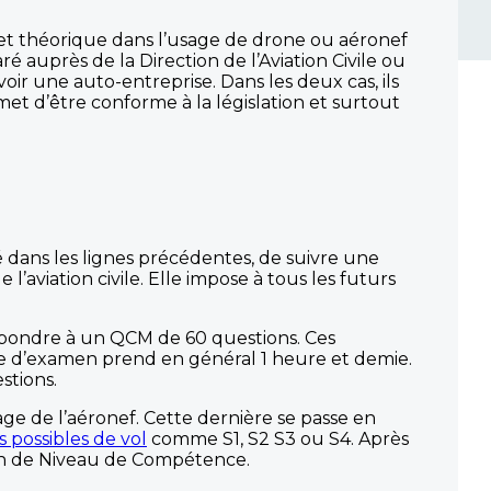
e et théorique dans l’usage de drone ou aéronef
auprès de la Direction de l’Aviation Civile ou
ir une auto-entreprise. Dans les deux cas, ils
met d’être conforme à la législation et surtout
 dans les lignes précédentes, de suivre une
l’aviation civile. Elle impose à tous les futurs
épondre à un QCM de 60 questions. Ces
ype d’examen prend en général 1 heure et demie.
stions.
age de l’aéronef. Cette dernière se passe en
s possibles de vol
comme S1, S2 S3 ou S4. Après
ion de Niveau de Compétence.