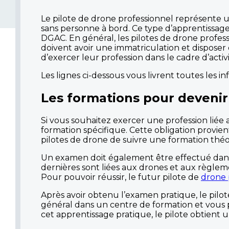
Le pilote de drone professionnel représente u
sans personne à bord. Ce type d’apprentissage
DGAC. En général, les pilotes de drone profess
doivent avoir une immatriculation et disposer 
d’exercer leur profession dans le cadre d’activi
Les lignes ci-dessous vous livrent toutes les 
Les formations pour devenir
Si vous souhaitez exercer une profession liée
formation spécifique. Cette obligation provient 
pilotes de drone de suivre une formation théo
Un examen doit également être effectué dans
dernières sont liées aux drones et aux règlem
Pour pouvoir réussir, le futur pilote de
drone 
Après avoir obtenu l’examen pratique, le pilot
général dans un centre de formation et vous
cet apprentissage pratique, le pilote obtien