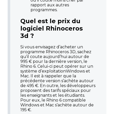
où il coute moins cher par
rapport aux autres
programmes.
Quel est le prix du
logiciel Rhinoceros
3d ?
Si vous envisagez d’acheter un
programme Rhinoceros 3D, sachez
qu’il coute aujourd’hui autour de
995 € pour la dernière version, le
Rhino 6. Celui-ci peut opérer sur un
système d’exploitationWindows et
Mac. Il est à rappeler que la
précédente version s’achète autour
de 495 €. En outre, les développeurs
proposent des tarifs spéciaux pour
les enseignants et les étudiants.
Pour eux, le Rhino 6 compatible
Windows et Mac s’achète autour de
195 €.