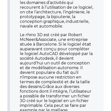
les domaines d’activités qui
recourent à l’utilisation de ce logiciel,
on cite l’architecture, l’ingénierie, le
prototypage, la bijouterie, la
conception graphique, industrielle,
navale et automobile.
Le rhino 3D est créé par Robert
McNeer&Associate, une entreprise
située à Barcelone. Si le logiciel était
auparavant conçu pour compléter
le logiciel AutoCAD développé par la
société Autodesk, il devient
aujourd’hui un outil de conception
et de modélisation autonome. Il
devient populaire du fait qu’il
n’impose aucune restriction en
termes de complexité et de la taille
des dessins.Grâce aux diverses
fonctions dont il intègre, l’utilisateur
a possible de transformer un fichier
3D créé sur le logiciel en un fichier
imprimable. Cela peut se faire par
exemple par le maillage.