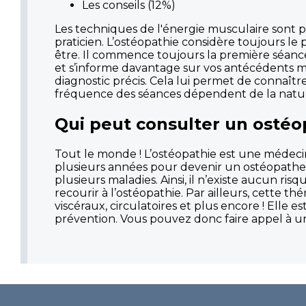
Les conseils (12%)
Les techniques de l'énergie musculaire sont 
praticien. L’ostéopathie considère toujours le 
être. Il commence toujours la première séance 
et s’informe davantage sur vos antécédents m
diagnostic précis. Cela lui permet de connaîtr
fréquence des séances dépendent de la nature 
Qui peut consulter un ostéo
Tout le monde ! L’ostéopathie est une médecin
plusieurs années pour devenir un ostéopathe.
plusieurs maladies. Ainsi, il n’existe aucun r
recourir à l’ostéopathie. Par ailleurs, cette th
viscéraux, circulatoires et plus encore ! Elle
prévention. Vous pouvez donc faire appel à 