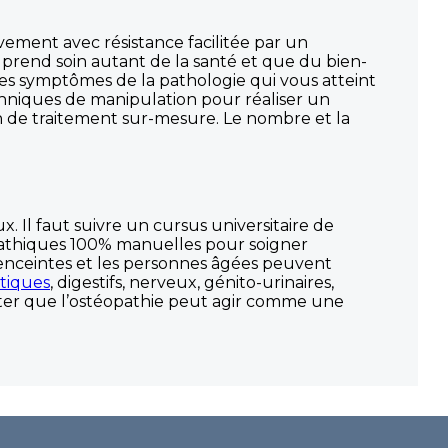
ment avec résistance facilitée par un
te prend soin autant de la santé et que du bien-
les symptômes de la pathologie qui vous atteint
chniques de manipulation pour réaliser un
lan de traitement sur-mesure. Le nombre et la
 Il faut suivre un cursus universitaire de
pathiques 100% manuelles pour soigner
s enceintes et les personnes âgées peuvent
tiques
, digestifs, nerveux, génito-urinaires,
 noter que l’ostéopathie peut agir comme une