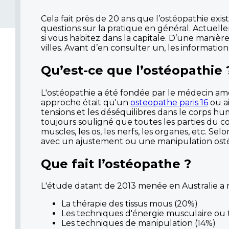
Cela fait près de 20 ans que l’ostéopathie ex
questions sur la pratique en général. Actuelle
si vous habitez dans la capitale. D’une manièr
villes. Avant d’en consulter un, les informatio
Qu’est-ce que l’ostéopathie 
L'ostéopathie a été fondée par le médecin amé
approche était qu'un
osteopathe paris 16
ou ai
tensions et les déséquilibres dans le corps huma
toujours souligné que toutes les parties du co
muscles, les os, les nerfs, les organes, etc. Sel
avec un ajustement ou une manipulation ost
Que fait l’ostéopathe ?
L'étude datant de 2013 menée en Australie a ré
La thérapie des tissus mous (20%)
Les techniques d'énergie musculaire ou 
Les techniques de manipulation (14%)