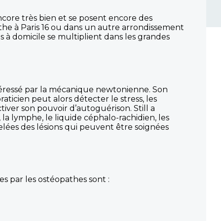
ncore très bien et se posent encore des
athe à Paris 16 ou dans un autre arrondissement
s à domicile se multiplient dans les grandes
ntéressé par la mécanique newtonienne. Son
icien peut alors détecter le stress, les
ctiver son pouvoir d’autoguérison. Still a
la lymphe, le liquide céphalo-rachidien, les
appelées des lésions qui peuvent être soignées
es par les ostéopathes sont :