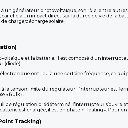
à un générateur photovoltaïque, son rôle, entre autres, 
, car elle a un impact direct sur la durée de vie de la batt
 de charge/décharge solaire.
ation)
ovoltaïque et la batterie. Il est composé d’un interrup
r (diode).
 électronique ont lieu à une certaine fréquence, ce qui
e à la tension limite du régulateur, l’interrupteur est fe
e « Bulk ».
euil de régulation prédéterminé, l’interrupteur s’ouvre 
tterie est chargée, il est en phase « Floating ». Pour en s
int Tracking)