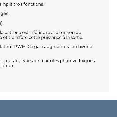
lit trois fonctions :
rgée.
).
a batterie est inférieure à la tension de
t transfère cette puissance à la sortie.
ulateur PWM. Ce gain augmentera en hiver et
t, tous les types de modules photovoltaïques
lateur.