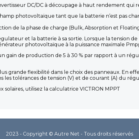
vertisseur DC/DC à découpage à haut rendement qui remp
hamp photovoltaïque tant que la batterie n’est pas cha
ction de la phase de charge (Bulk, Absorption et Floating
ulateur et la batterie à sa sortie. Lorsque la tension de l
générateur photovoltaïque à la puissance maximale Pmpp e
n gain de production de 5 à 30 % par rapport à un rég
.
 grande flexibilité dans le choix des panneaux. En effe
s les tolérances de tension (V) et de courant (A) du régu
 solaires, utilisez la calculatrice VICTRON MPPT
2023 - Copyright © Autre Net - Tous droits réservés