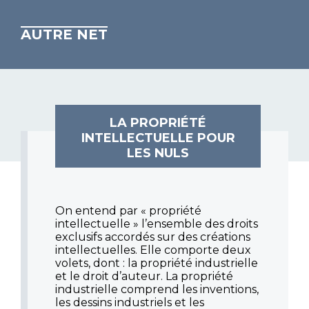
AUTRE NET
LA PROPRIÉTÉ
INTELLECTUELLE POUR
LES NULS
On entend par « propriété
intellectuelle » l’ensemble des droits
exclusifs accordés sur des créations
intellectuelles. Elle comporte deux
volets, dont : la propriété industrielle
et le droit d’auteur. La propriété
industrielle comprend les inventions,
les dessins industriels et les