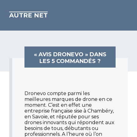
AUTRE NET
« AVIS DRONEVO » DANS
LES 5 COMMANDÉS ?
Dronevo compte parmi les
meilleures marques de drone en ce
moment. C’est en effet une
entreprise française sise à Chambéry,
en Savoie, et réputée pour ses
drones innovants qui répondent aux
besoins de tous, débutants ou
professionnels. A l’heure où l’on