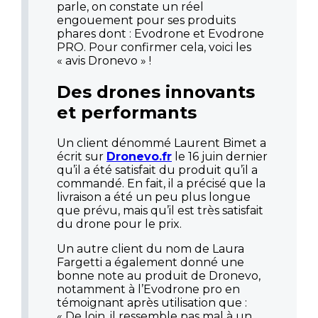
parle, on constate un réel
engouement pour ses produits
phares dont : Evodrone et Evodrone
PRO. Pour confirmer cela, voici les
« avis Dronevo » !
Des drones innovants
et performants
Un client dénommé Laurent Bimet a
écrit sur
Dronevo.fr
le 16 juin dernier
qu’il a été satisfait du produit qu’il a
commandé. En fait, il a précisé que la
livraison a été un peu plus longue
que prévu, mais qu’il est très satisfait
du drone pour le prix.
Un autre client du nom de Laura
Fargetti a également donné une
bonne note au produit de Dronevo,
notamment à l’Evodrone pro en
témoignant après utilisation que :
« De loin, il ressemble pas mal à un