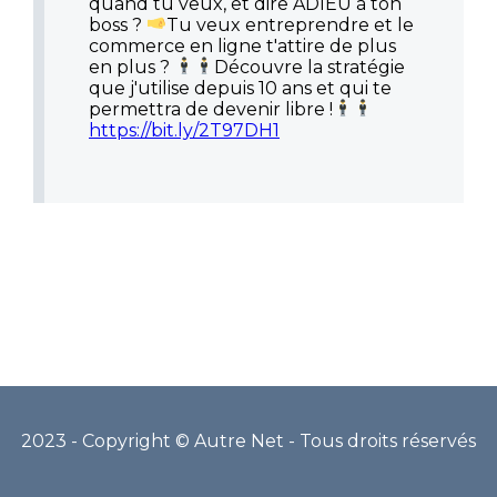
quand tu veux, et dire ADIEU à ton
boss ?
Tu veux entreprendre et le
commerce en ligne t'attire de plus
en plus ?
Découvre la stratégie
que j'utilise depuis 10 ans et qui te
permettra de devenir libre !
https://bit.ly/2T97DH1
2023 - Copyright © Autre Net - Tous droits réservés