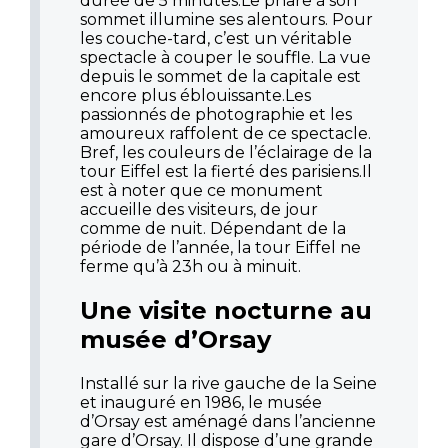
durée de 5 minutes.Le phare à son
sommet illumine ses alentours. Pour
les couche-tard, c’est un véritable
spectacle à couper le souffle. La vue
depuis le sommet de la capitale est
encore plus éblouissante.Les
passionnés de photographie et les
amoureux raffolent de ce spectacle.
Bref, les couleurs de l’éclairage de la
tour Eiffel est la fierté des parisiens.Il
est à noter que ce monument
accueille des visiteurs, de jour
comme de nuit. Dépendant de la
période de l’année, la tour Eiffel ne
ferme qu’à 23h ou à minuit.
Une visite nocturne au
musée d’Orsay
Installé sur la rive gauche de la Seine
et inauguré en 1986, le musée
d’Orsay est aménagé dans l’ancienne
gare d’Orsay. Il dispose d’une grande