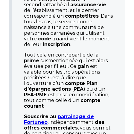
second rattaché à l’
assurance-vie
de l’établissement, et le dernier
correspond à un
comptetitres
. Dans
tous les cas, le service donne
naissance à une communauté de
personnes parrainées qui utilisent
votre
code
quand vient le moment
de leur
inscription
.
Tout cela en contrepartie de la
prime
susmentionnée qui est alors
évaluée par filleul. Ce
gain
est
valable pour les trois opérations
précitées. C’est-à-dire que
l’ouverture d’un
compte Plan
d’épargne actions
(
PEA
) ou d’un
PEA-PME
est prise en considération,
tout comme celle d’un
compte
courant
.
Souscrire au
parrainage de
Fortuneo
, indépendamment
des
offres commerciales
, vous permet
de participer au concours avec un