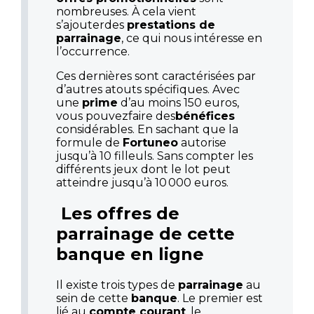
nombreuses. À cela vient
s’ajouterdes
prestations de
parrainage
, ce qui nous intéresse en
l’occurrence.
Ces dernières sont caractérisées par
d’autres atouts spécifiques. Avec
une
prime
d’au moins 150 euros,
vous pouvezfaire des
bénéfices
considérables. En sachant que la
formule de
Fortuneo
autorise
jusqu’à 10 filleuls. Sans compter les
différents jeux dont le lot peut
atteindre jusqu’à 10 000 euros.
Les offres de
parrainage de cette
banque en ligne
Il existe trois types de
parrainage
au
sein de cette
banque
. Le premier est
lié au
compte courant
, le