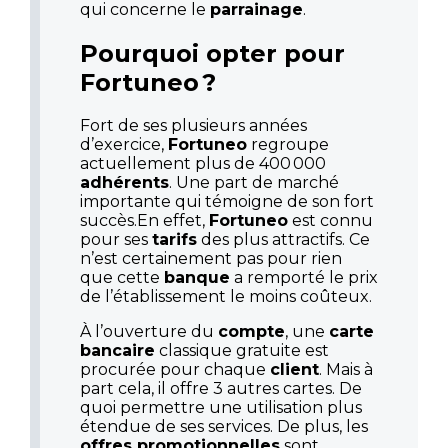
qui concerne le
parrainage
.
Pourquoi opter pour
Fortuneo ?
Fort de ses plusieurs années
d’exercice,
Fortuneo
regroupe
actuellement plus de 400 000
adhérents
. Une part de marché
importante qui témoigne de son fort
succès.En effet,
Fortuneo
est connu
pour ses
tarifs
des plus attractifs. Ce
n’est certainement pas pour rien
que cette
banque
a remporté le prix
de l’établissement le moins coûteux.
À l’ouverture du
compte
, une
carte
bancaire
classique gratuite est
procurée pour chaque
client
. Mais à
part cela, il offre 3 autres cartes. De
quoi permettre une utilisation plus
étendue de ses services. De plus, les
offres promotionnelles
sont