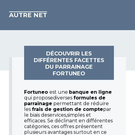
AUTRE NET
DÉCOUVRIR LES
DIFFÉRENTES FACETTES
DU PARRAINAGE
FORTUNEO
Fortuneo
est une
banque en ligne
qui proposediverses
formules de
parrainage
permettant de réduire
les
frais de gestion de compte
par
le biais deservices,simples et
efficaces. Se déclinant en différentes
catégories, ces offres présentent
plusieurs avantages surtout en ce