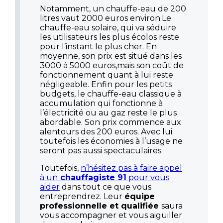
Notamment, un chauffe-eau de 200
litres vaut 2000 euros environ.Le
chauffe-eau solaire, qui va séduire
les utilisateurs les plus écolos reste
pour l’instant le plus cher. En
moyenne, son prix est situé dans les
3000 à 5000 euros,mais son coût de
fonctionnement quant à lui reste
négligeable. Enfin pour les petits
budgets, le chauffe-eau classique à
accumulation qui fonctionne à
l’électricité ou au gaz reste le plus
abordable. Son prix commence aux
alentours des 200 euros. Avec lui
toutefois les économies à l’usage ne
seront pas aussi spectaculaires.
Toutefois,
n’hésitez pas à faire appel
à un
chauffagiste 91
pour vous
aider
dans tout ce que vous
entreprendrez. Leur
équipe
professionnelle et qualifiée
saura
vous accompagner et vous aiguiller