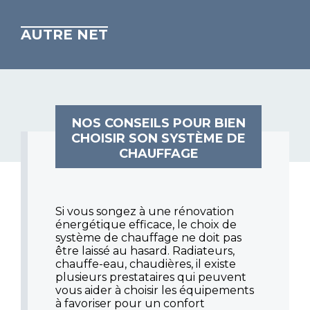
AUTRE NET
NOS CONSEILS POUR BIEN
CHOISIR SON SYSTÈME DE
CHAUFFAGE
Si vous songez à une rénovation
énergétique efficace, le choix de
système de chauffage ne doit pas
être laissé au hasard. Radiateurs,
chauffe-eau, chaudières, il existe
plusieurs prestataires qui peuvent
vous aider à choisir les équipements
à favoriser pour un confort