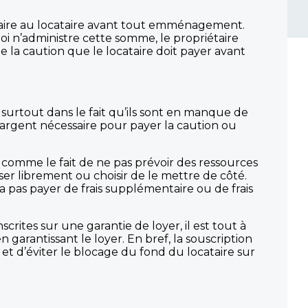
taire au locataire avant tout emménagement.
n’administre cette somme, le propriétaire
 la caution que le locataire doit payer avant
 surtout dans le fait qu’ils sont en manque de
 d’argent nécessaire pour payer la caution ou
r comme le fait de ne pas prévoir des ressources
iser librement ou choisir de le mettre de côté.
 pas payer de frais supplémentaire ou de frais
rites sur une garantie de loyer, il est tout à
arantissant le loyer. En bref, la souscription
et d’éviter le blocage du fond du locataire sur