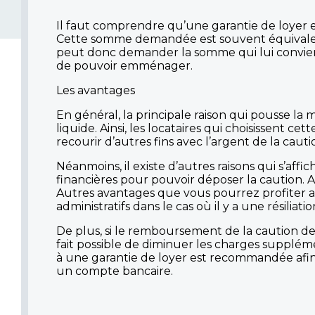
Il faut comprendre qu’une garantie de loyer 
Cette somme demandée est souvent équivalent
peut donc demander la somme qui lui convient e
de pouvoir emménager.
Les avantages
En général, la principale raison qui pousse la 
liquide. Ainsi, les locataires qui choisissent 
recourir d’autres fins avec l’argent de la caut
Néanmoins, il existe d’autres raisons qui s’af
financières pour pouvoir déposer la caution. Au
Autres avantages que vous pourrez profiter av
administratifs dans le cas où il y a une résili
De plus, si le remboursement de la caution de l
fait possible de diminuer les charges supplém
à une garantie de loyer est recommandée afin d
un compte bancaire.