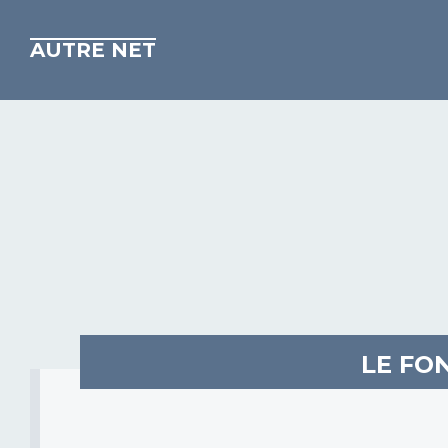
AUTRE NET
LE FO