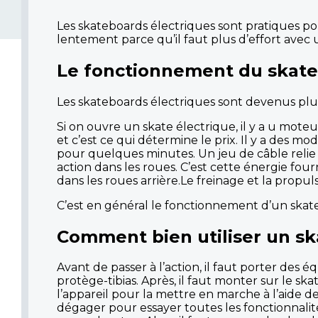
Les skateboards électriques sont pratiques pou
lentement parce qu’il faut plus d’effort avec u
Le fonctionnement du skate
Les skateboards électriques sont devenus plus
Si on ouvre un skate électrique, il y a u mot
et c’est ce qui détermine le prix. Il y a des m
pour quelques minutes. Un jeu de câble relie 
action dans les roues. C’est cette énergie fou
dans les roues arrière.Le freinage et la prop
C’est en général le fonctionnement d’un skate
Comment bien utiliser un sk
Avant de passer à l’action, il faut porter de
protège-tibias. Après, il faut monter sur le s
l’appareil pour la mettre en marche à l’aide d
dégager pour essayer toutes les fonctionnali