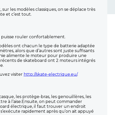
 sur les modèles classiques, on se déplace très
e et c’est tout.
n puisse rouler confortablement.
modèles ont chacun le type de batterie adaptée
mètres, alors que d’autres sont juste suffisants
urnie alimente le moteur pour produire une
es récents de skateboard ont 2 moteurs intégrés
e.
uvez visiter
http://skate-electrique.eu/
.
sque, les protège-bras, les genouillères, les
ettre à l’aise.Ensuite, on peut commander
oard électrique, il faut trouver un endroit
e s’exécute rapidement après qu’on ait appuyé