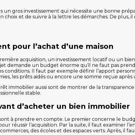
s un gros investissement qui nécessite une bonne prépara
on choix et de suivre à la lettre les démarches. De plus, 
nt pour l’achat d’une maison
remière acquisition, un investissement locatif ou un bie
ojet demande un budget énorme qu’il ne faut pas prendre à
s conditions. Il faut par exemple définir l’apport perso
omies, les prêts aidés ou encore une somme reçue après 
rêt immobilier aussi sont de montrer de la transparence 
sionnelle stable.
vant d’acheter un bien immobilier
sont à prendre en compte. Le premier concerne le budge
our réussir l’acquisition. Par la suite, il faut examiner l’
mmerces, des écoles et des espaces verts. Après, il faut