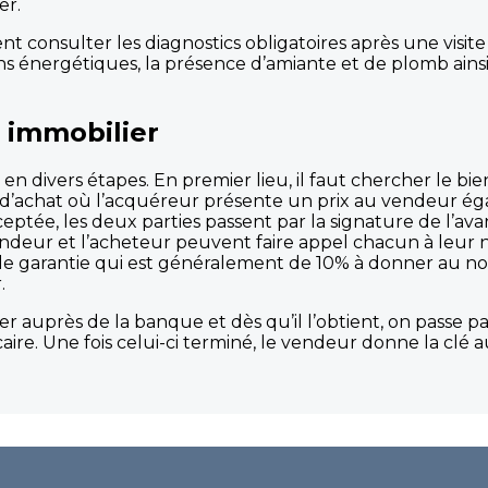
er.
ent consulter les diagnostics obligatoires après une visi
s énergétiques, la présence d’amiante et de plomb ainsi
 immobilier
r en divers étapes. En premier lieu, il faut chercher le bi
e d’achat où l’acquéreur présente un prix au vendeur éga
ceptée, les deux parties passent par la signature de l’av
endeur et l’acheteur peuvent faire appel chacun à leur n
 garantie qui est généralement de 10% à donner au notai
.
 auprès de la banque et dès qu’il l’obtient, on passe par
ire. Une fois celui-ci terminé, le vendeur donne la clé 