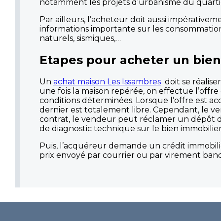
notamment les projets d’urbanisme du quarti
Par ailleurs, l’acheteur doit aussi impérativem
informations importante sur les consommation
naturels, sismiques,…
Etapes pour acheter un bien
Un
achat maison Les Issambres
doit se réalise
une fois la maison repérée, on effectue l’offr
conditions déterminées. Lorsque l’offre est ac
dernier est totalement libre. Cependant, le v
contrat, le vendeur peut réclamer un dépôt de
de diagnostic technique sur le bien immobilier
Puis, l’acquéreur demande un crédit immobilier
prix envoyé par courrier ou par virement banca