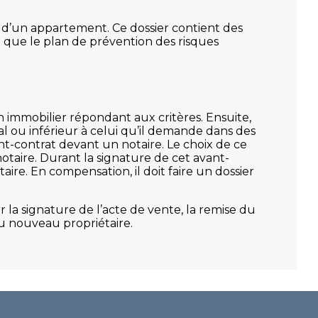
te d’un appartement. Ce dossier contient des
 que le plan de prévention des risques
en immobilier répondant aux critères. Ensuite,
l ou inférieur à celui qu’il demande dans des
ant-contrat devant un notaire. Le choix de ce
otaire. Durant la signature de cet avant-
re. En compensation, il doit faire un dossier
 la signature de l’acte de vente, la remise du
au nouveau propriétaire.