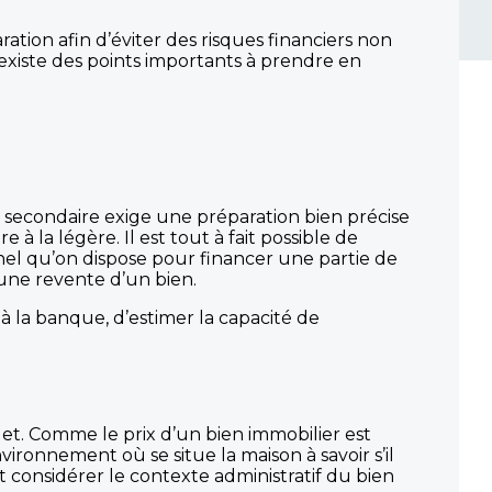
tion afin d’éviter des risques financiers non
il existe des points importants à prendre en
n secondaire exige une préparation bien précise
 la légère. Il est tout à fait possible de
nnel qu’on dispose pour financer une partie de
une revente d’un bien.
à la banque, d’estimer la capacité de
t. Comme le prix d’un bien immobilier est
environnement où se situe la maison à savoir s’il
 considérer le contexte administratif du bien