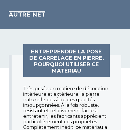
AUTRE NET
ENTREPRENDRE LA POSE
DE CARRELAGE EN PIERRE,
POURQUOI UTILISER CE
MATÉRIAU
Très prisée en matière de décoration
intérieure et extérieure, la pierre
naturelle possède des qualités
insoupçonnées. À la fois robuste,
résistant et relativement facile à
entretenir, les fabricants apprécient
particulièrement ces propriétés.
Complètement inédit, ce matériau a