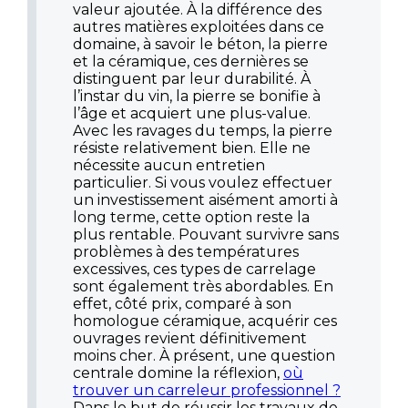
valeur ajoutée. À la différence des
autres matières exploitées dans ce
domaine, à savoir le béton, la pierre
et la céramique, ces dernières se
distinguent par leur durabilité. À
l’instar du vin, la pierre se bonifie à
l’âge et acquiert une plus-value.
Avec les ravages du temps, la pierre
résiste relativement bien. Elle ne
nécessite aucun entretien
particulier. Si vous voulez effectuer
un investissement aisément amorti à
long terme, cette option reste la
plus rentable. Pouvant survivre sans
problèmes à des températures
excessives, ces types de carrelage
sont également très abordables. En
effet, côté prix, comparé à son
homologue céramique, acquérir ces
ouvrages revient définitivement
moins cher. À présent, une question
centrale domine la réflexion,
où
trouver un carreleur professionnel ?
Dans le but de réussir les travaux de