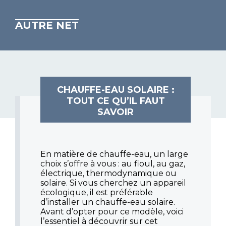
AUTRE NET
CHAUFFE-EAU SOLAIRE :
TOUT CE QU’IL FAUT
SAVOIR
En matière de chauffe-eau, un large
choix s’offre à vous : au fioul, au gaz,
électrique, thermodynamique ou
solaire. Si vous cherchez un appareil
écologique, il est préférable
d’installer un chauffe-eau solaire.
Avant d’opter pour ce modèle, voici
l’essentiel à découvrir sur cet