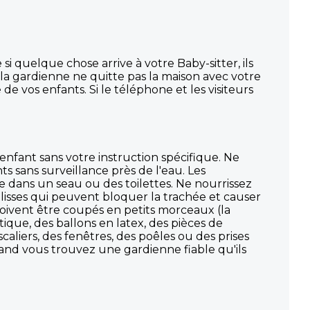
 quelque chose arrive à votre Baby-sitter, ils
e la gardienne ne quitte pas la maison avec votre
 de vos enfants. Si le téléphone et les visiteurs
nfant sans votre instruction spécifique. Ne
s sans surveillance près de l'eau. Les
 dans un seau ou des toilettes. Ne nourrissez
 lisses qui peuvent bloquer la trachée et causer
 doivent être coupés en petits morceaux (la
ique, des ballons en latex, des pièces de
caliers, des fenêtres, des poêles ou des prises
Quand vous trouvez une gardienne fiable qu'ils