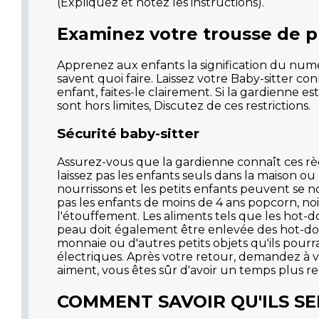
(Expliquez et notez les instructions).
Examinez votre trousse de p
Apprenez aux enfants la signification du numér
savent quoi faire. Laissez votre Baby-sitter co
enfant, faites-le clairement. Si la gardienne est
sont hors limites, Discutez de ces restrictions.
Sécurité baby-sitter
Assurez-vous que la gardienne connaît ces rè
laissez pas les enfants seuls dans la maison o
nourrissons et les petits enfants peuvent se
pas les enfants de moins de 4 ans popcorn, noi
l'étouffement. Les aliments tels que les hot-do
peau doit également être enlevée des hot-dogs)
monnaie ou d'autres petits objets qu'ils pourra
électriques. Après votre retour, demandez à vos
aiment, vous êtes sûr d'avoir un temps plus re
COMMENT SAVOIR QU'ILS S