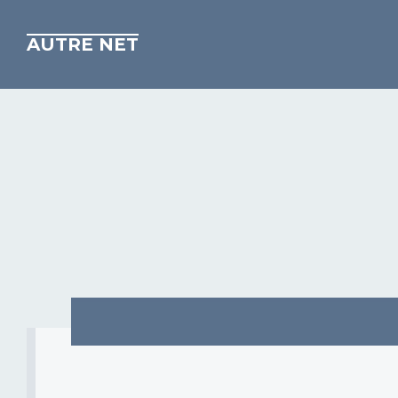
AUTRE NET
C