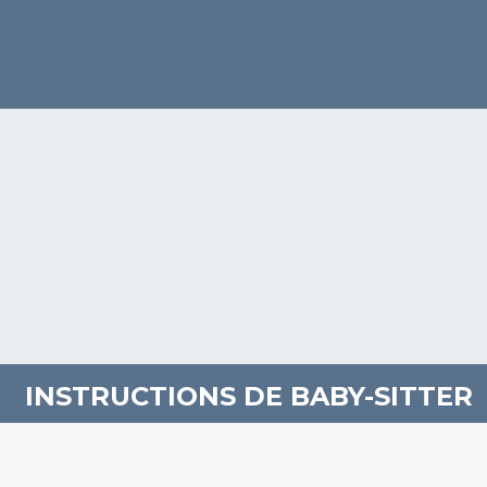
OMMENT CHOISIR UN BABY SITTIN
INSTRUCTIONS DE BABY-SITTER