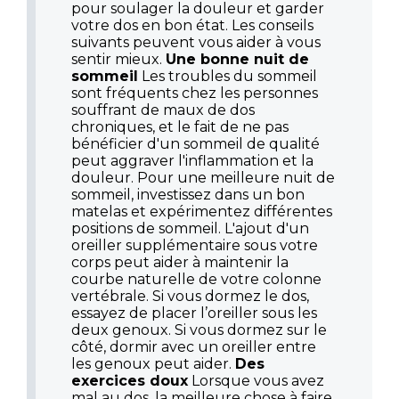
pour soulager la douleur et garder
votre dos en bon état. Les conseils
suivants peuvent vous aider à vous
sentir mieux.
Une bonne nuit de
sommeil
Les troubles du sommeil
sont fréquents chez les personnes
souffrant de maux de dos
chroniques, et le fait de ne pas
bénéficier d'un sommeil de qualité
peut aggraver l'inflammation et la
douleur. Pour une meilleure nuit de
sommeil, investissez dans un bon
matelas et expérimentez différentes
positions de sommeil. L'ajout d'un
oreiller supplémentaire sous votre
corps peut aider à maintenir la
courbe naturelle de votre colonne
vertébrale. Si vous dormez le dos,
essayez de placer l’oreiller sous les
deux genoux. Si vous dormez sur le
côté, dormir avec un oreiller entre
les genoux peut aider.
Des
exercices doux
Lorsque vous avez
mal au dos, la meilleure chose à faire