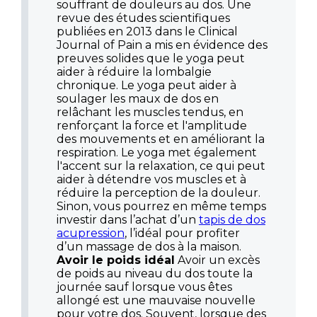
souffrant de douleurs au dos. Une
revue des études scientifiques
publiées en 2013 dans le Clinical
Journal of Pain a mis en évidence des
preuves solides que le yoga peut
aider à réduire la lombalgie
chronique. Le yoga peut aider à
soulager les maux de dos en
relâchant les muscles tendus, en
renforçant la force et l'amplitude
des mouvements et en améliorant la
respiration. Le yoga met également
l'accent sur la relaxation, ce qui peut
aider à détendre vos muscles et à
réduire la perception de la douleur.
Sinon, vous pourrez en même temps
investir dans l’achat d’un
tapis de dos
acupression
, l’idéal pour profiter
d’un massage de dos à la maison.
Avoir le poids idéal
Avoir un excès
de poids au niveau du dos toute la
journée sauf lorsque vous êtes
allongé est une mauvaise nouvelle
pour votre dos. Souvent, lorsque des