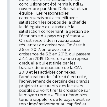
conclusions ont été remis lundi 12
novembre par Mme Delechat et son
équipe. Les responsables
camerounais ont accueilli avec
satisfaction les propos de la chef de
la délégation qui a indiqué la
satisfaction concernant la gestion de
l’économie du pays en précisant, «
On est resté à des niveaux assez
résilientes de croissance. On était à
3.5 en 2017, on prévoit une
croissance de 3.8 en 2018, qui passera
à 4.4 en 2019. Donc, on a une reprise
graduelle qui est tirée par les
travaux de préparation de la CAN
2019 et les activités connexes,
l’amélioration de l’offre d’électricité,
l’achèvement de certains des grands
projets structurants, des facteurs
positifs qui vont tirer la croissance sur
le moyen terme ». Elle a néanmoins
tenu à rappeler que le pays devait se
tenir impérativement au cap fixé et