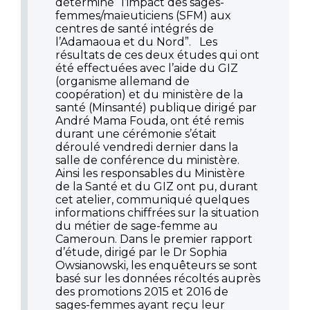
déterminé “l’impact des sages-
femmes/maïeuticiens (SFM) aux
centres de santé intégrés de
l’Adamaoua et du Nord”. Les
résultats de ces deux études qui ont
été effectuées avec l’aide du GIZ
(organisme allemand de
coopération) et du ministère de la
santé (Minsanté) publique dirigé par
André Mama Fouda, ont été remis
durant une cérémonie s’était
déroulé vendredi dernier dans la
salle de conférence du ministère.
Ainsi les responsables du Ministère
de la Santé et du GIZ ont pu, durant
cet atelier, communiqué quelques
informations chiffrées sur la situation
du métier de sage-femme au
Cameroun. Dans le premier rapport
d’étude, dirigé par le Dr Sophia
Owsianowski, les enquêteurs se sont
basé sur les données récoltés auprès
des promotions 2015 et 2016 de
sages-femmes ayant reçu leur