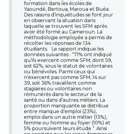
formation dans les écoles de
Yaoundé, Bertoua, Maroua et Buéa.
Des raisons d’inquiétudes se font jour
en observant la situation dans
laquelle se trouvent les SFM après
avoir été formé au Cameroun. La
méthodologie employée a permis de
récolter les réponses de 134
étudiants. Le rapport indique les
données suivantes : “71% ont indiqué
qu’ils exercent comme SFM, dont 59,
soit 62%, sous le statut de volontaires
ou bénévoles. Parmi ceux qui
n’exercent pas comme SFM, 14 sur
39, soit 36% travaillent comme
stagiaires ou volontaires non
rémunérés dans le secteur de la
santé ou dans d’autres métiers. La
proportion manquante se distribue
entre manque d’emploi (23%),
emploi dans un autre métier (13%),
femme ou homme au foyer (10%) et
5% poursuivent leurs étude “. Ainsi