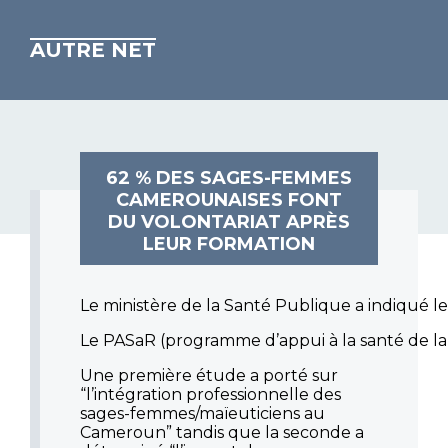
AUTRE NET
62 % DES SAGES-FEMMES
CAMEROUNAISES FONT
DU VOLONTARIAT APRÈS
LEUR FORMATION
Le ministère de la Santé Publique a indiqué l
Le PASaR (programme d’appui à la santé de la r
Une première étude a porté sur
“l’intégration professionnelle des
sages-femmes/maïeuticiens au
Cameroun” tandis que la seconde a