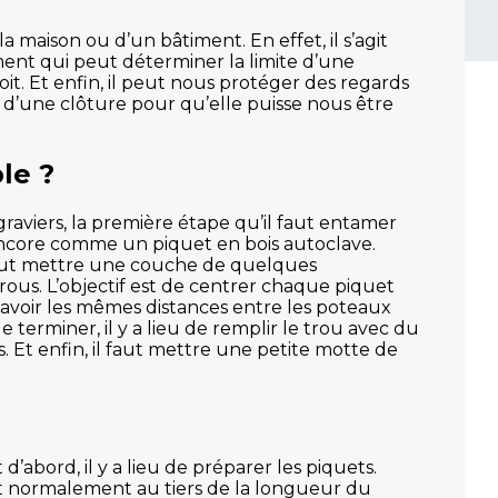
 maison ou d’un bâtiment. En effet, il s’agit
ément qui peut déterminer la limite d’une
it. Et enfin, il peut nous protéger des regards
ts d’une clôture pour qu’elle puisse nous être
le ?
graviers, la première étape qu’il faut entamer
encore comme un piquet en bois autoclave.
il faut mettre une couche de quelques
rous. L’objectif est de centrer chaque piquet
it avoir les mêmes distances entre les poteaux
 terminer, il y a lieu de remplir le trou avec du
s. Et enfin, il faut mettre une petite motte de
d’abord, il y a lieu de préparer les piquets.
t normalement au tiers de la longueur du