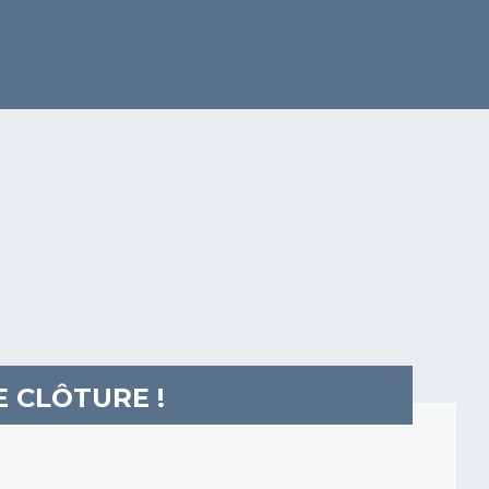
E CLÔTURE !