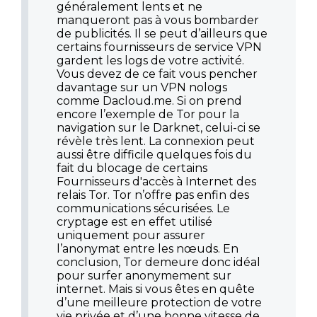
généralement lents et ne
manqueront pas à vous bombarder
de publicités. Il se peut d’ailleurs que
certains fournisseurs de service VPN
gardent les logs de votre activité.
Vous devez de ce fait vous pencher
davantage sur un VPN nologs
comme Dacloud.me. Si on prend
encore l’exemple de Tor pour la
navigation sur le Darknet, celui-ci se
révèle très lent. La connexion peut
aussi être difficile quelques fois du
fait du blocage de certains
Fournisseurs d'accès à Internet des
relais Tor. Tor n’offre pas enfin des
communications sécurisées. Le
cryptage est en effet utilisé
uniquement pour assurer
l’anonymat entre les nœuds. En
conclusion, Tor demeure donc idéal
pour surfer anonymement sur
internet. Mais si vous êtes en quête
d’une meilleure protection de votre
vie privée et d’une bonne vitesse de