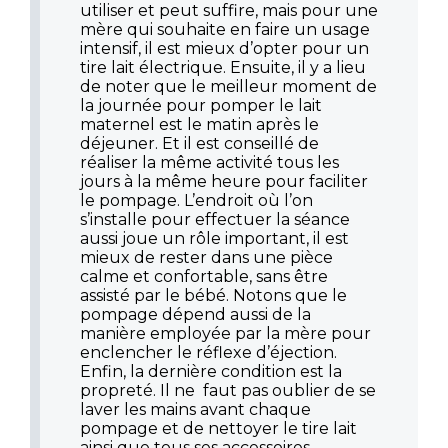
utiliser et peut suffire, mais pour une
mère qui souhaite en faire un usage
intensif, il est mieux d’opter pour un
tire lait électrique. Ensuite, il y a lieu
de noter que le meilleur moment de
la journée pour pomper le lait
maternel est le matin après le
déjeuner. Et il est conseillé de
réaliser la même activité tous les
jours à la même heure pour faciliter
le pompage. L’endroit où l’on
s’installe pour effectuer la séance
aussi joue un rôle important, il est
mieux de rester dans une pièce
calme et confortable, sans être
assisté par le bébé. Notons que le
pompage dépend aussi de la
manière employée par la mère pour
enclencher le réflexe d’éjection.
Enfin, la dernière condition est la
propreté. Il ne faut pas oublier de se
laver les mains avant chaque
pompage et de nettoyer le tire lait
ainsi que tous ses accessoires.