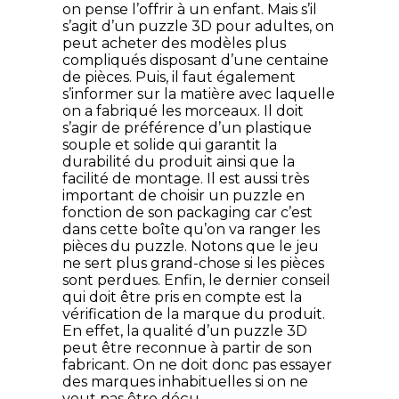
on pense l’offrir à un enfant. Mais s’il
s’agit d’un puzzle 3D pour adultes, on
peut acheter des modèles plus
compliqués disposant d’une centaine
de pièces. Puis, il faut également
s’informer sur la matière avec laquelle
on a fabriqué les morceaux. Il doit
s’agir de préférence d’un plastique
souple et solide qui garantit la
durabilité du produit ainsi que la
facilité de montage. Il est aussi très
important de choisir un puzzle en
fonction de son packaging car c’est
dans cette boîte qu’on va ranger les
pièces du puzzle. Notons que le jeu
ne sert plus grand-chose si les pièces
sont perdues. Enfin, le dernier conseil
qui doit être pris en compte est la
vérification de la marque du produit.
En effet, la qualité d’un puzzle 3D
peut être reconnue à partir de son
fabricant. On ne doit donc pas essayer
des marques inhabituelles si on ne
veut pas être déçu.