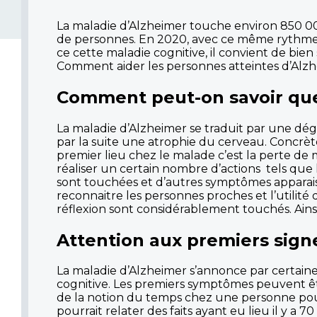
La maladie d’Alzheimer touche environ 850 00
de personnes. En 2020, avec ce même rythme,
ce cette maladie cognitive, il convient de bie
Comment aider les personnes atteintes d’Alzh
Comment peut-on savoir que 
La maladie d’Alzheimer se traduit par une dé
par la suite une atrophie du cerveau. Concrèt
premier lieu chez le malade c’est la perte d
réaliser un certain nombre d’actions tels que
sont touchées et d’autres symptômes apparaisse
reconnaitre les personnes proches et l’utilité 
réflexion sont considérablement touchés. Ains
Attention aux premiers signe
La maladie d’Alzheimer s’annonce par certaines
cognitive. Les premiers symptômes peuvent êtr
de la notion du temps chez une personne pour
pourrait relater des faits ayant eu lieu il y a