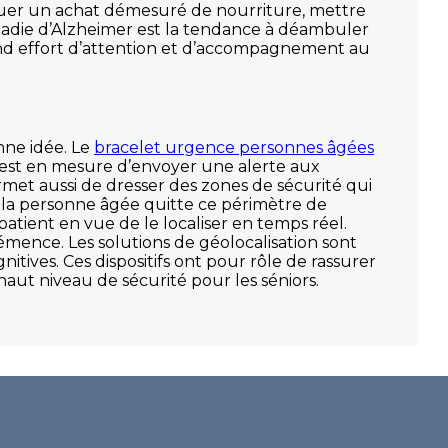
ectuer un achat démesuré de nourriture, mettre
ladie d’Alzheimer est la tendance à déambuler
grand effort d’attention et d’accompagnement au
nne idée. Le
bracelet urgence personnes âgées
il est en mesure d’envoyer une alerte aux
met aussi de dresser des zones de sécurité qui
d la personne âgée quitte ce périmètre de
patient en vue de le localiser en temps réel.
démence. Les solutions de géolocalisation sont
tives. Ces dispositifs ont pour rôle de rassurer
aut niveau de sécurité pour les séniors.