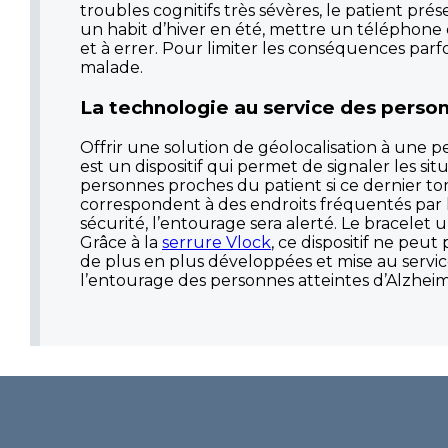
troubles cognitifs très sévères, le patient pr
un habit d’hiver en été, mettre un téléphone
et à errer. Pour limiter les conséquences par
malade.
La technologie au service des perso
Offrir une solution de géolocalisation à une p
est un dispositif qui permet de signaler les s
personnes proches du patient si ce dernier t
correspondent à des endroits fréquentés par l
sécurité, l’entourage sera alerté. Le bracelet
Grâce à la
serrure Vlock
, ce dispositif ne peu
de plus en plus développées et mise au service
l’entourage des personnes atteintes d’Alzheim