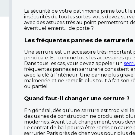
La sécurité de votre patrimoine prime tout le 
insécurités de toutes sortes, vous devez surve
avec des astuces très au point permettront 
éventuellement… de porte ?
Les fréquentes pannes de serrurerie
Une serrure est un accessoire très important p
principale. Et, comme tous les accessoires qui
Dans tous les cas, vous devez appeler un
serr
fréquentes pannes en serrurerie consistent e
avec la clé à l’intérieur. Une panne plus grave
malmenée et ne remplit plus tout à fait son rôl
ou partiel.
Quand faut-il changer une serrure ?
En général, dès qu’une serrure est trop vieille
des usines de construction ne produisent plus 
modernes. Avant tout changement, vous devez avi
Le contrat de bail pourra être remis en caus
serrurier Paris près de chez vous pour plus d