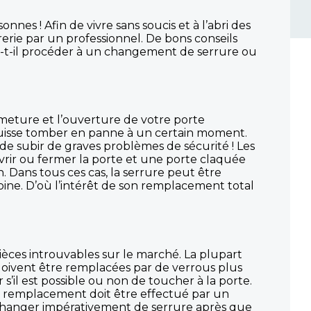
nes ! Afin de vivre sans soucis et à l’abri des
rerie par un professionnel. De bons conseils
-t-il procéder à un changement de serrure ou
ermeture et l’ouverture de votre porte
e puisse tomber en panne à un certain moment.
e de subir de graves problèmes de sécurité ! Les
rir ou fermer la porte et une porte claquée
n. Dans tous ces cas, la serrure peut être
moine. D’où l’intérêt de son remplacement total
pièces introuvables sur le marché. La plupart
s doivent être remplacées par de verrous plus
s’il est possible ou non de toucher à la porte.
le remplacement doit être effectué par un
i changer impérativement de serrure après que