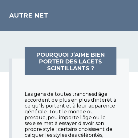
AUTRE NET
POURQUOI J’AIME BIEN
PORTER DES LACETS
SCINTILLANTS ?
Les gens de toutes tranchesd’âge
accordent de plus en plus d’intérêt à
ce qu'ils portent et à leur apparence
générale. Tout le monde ou
presque, peu importe l'âge ou le
sexe se met à essayer d'avoir son
propre style ; certains choisissent de
calquer les styles des célébrités,