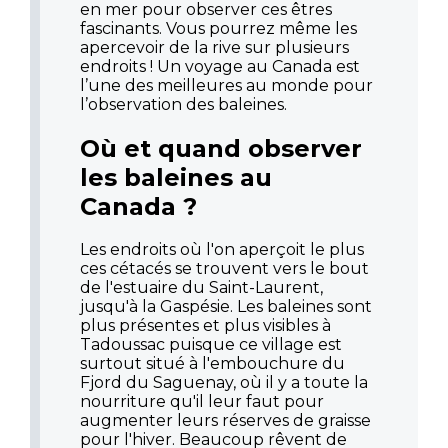
en mer pour observer ces êtres
fascinants. Vous pourrez même les
apercevoir de la rive sur plusieurs
endroits ! Un voyage au Canada est
l’une des meilleures au monde pour
l’observation des baleines.
Où et quand observer
les baleines au
Canada ?
Les endroits où l'on aperçoit le plus
ces cétacés se trouvent vers le bout
de l'estuaire du Saint-Laurent,
jusqu'à la Gaspésie. Les baleines sont
plus présentes et plus visibles à
Tadoussac puisque ce village est
surtout situé à l'embouchure du
Fjord du Saguenay, où il y a toute la
nourriture qu'il leur faut pour
augmenter leurs réserves de graisse
pour l'hiver. Beaucoup rêvent de